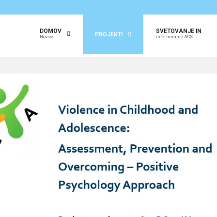
DOMOV
SVETOVANJE IN
PROJEKTI
Novice
informiranje ACS