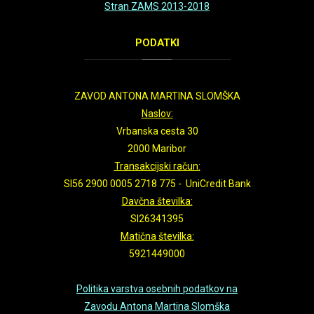
Stran ZAMS 2013-2018
PODATKI
ZAVOD ANTONA MARTINA SLOMŠKA
Naslov:
Vrbanska cesta 30
2000 Maribor
Transakcijski račun:
SI56 2900 0005 2718 775 - UniCredit Bank
Davčna številka:
SI26341395
Matična številka:
5921449000
Politika varstva osebnih podatkov na
Zavodu Antona Martina Slomška