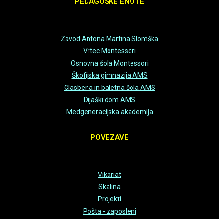
PEDAGOŠKE
ENOTE
Zavod Antona Martina Slomška
Vrtec Montessori
Osnovna šola Montessori
Škofijska gimnazija AMS
Glasbena in baletna šola AMS
Dijaški dom AMS
Medgeneracijska akademija
POVEZAVE
Vikariat
Skalina
Projekti
Pošta - zaposleni