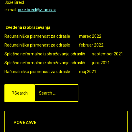
Jože Brecl
e-mail:
joze.brecl@z-ams.si
Izvedena izobraževanja
Računalniška pismenost za odrasle marec 2022
Računalniška pismenost za odrasle februar 2022
Splošno neformalno izobraževanje odraslih september 2021
Splošno neformalno izobraževanje odraslih junij 2021
Računalniška pismenost za odrasle maj 2021
Search
POVEZAVE